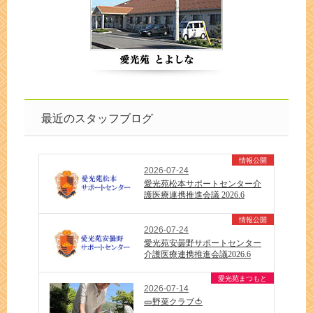
最近のスタッフブログ
情報公開
2026-07-24
愛光苑松本サポートセンター介
護医療連携推進会議 2026.6
情報公開
2026-07-24
愛光苑安曇野サポートセンター
介護医療連携推進会議2026.6
愛光苑まつもと
2026-07-14
🥒野菜クラブ🍅