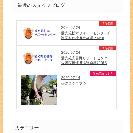
最近のスタッフブログ
情報公開
2026-07-24
愛光苑松本サポートセンター介
護医療連携推進会議 2026.6
情報公開
2026-07-24
愛光苑安曇野サポートセンター
介護医療連携推進会議2026.6
愛光苑まつもと
2026-07-14
🥒野菜クラブ🍅
カテゴリー