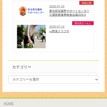
情報公開
2026-07-24
愛光苑安曇野サポートセンター
介護医療連携推進会議2026.6
愛光苑まつもと
2026-07-14
🥒野菜クラブ🍅
カテゴリー
HOME